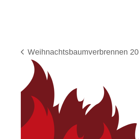
Weihnachtsbaumverbrennen 2
vorheriger
Beitrag: