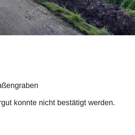
raßengraben
rgut konnte nicht bestätigt werden.