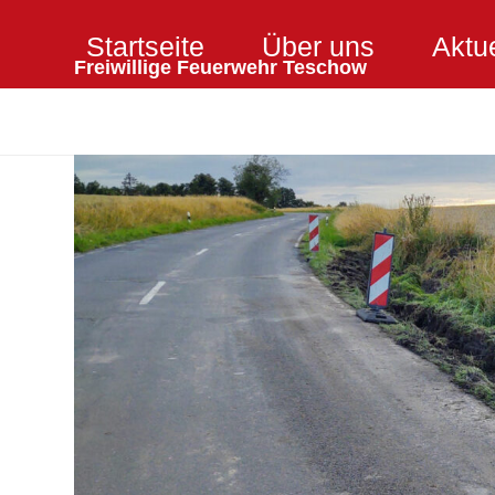
Skip
Startseite
Über uns
Aktu
to
Freiwillige Feuerwehr Teschow
content