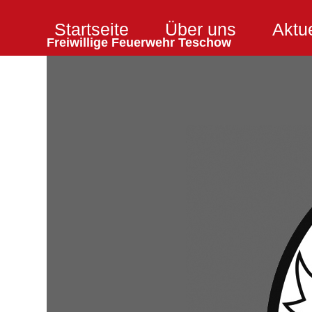
Skip
Startseite
Über uns
Aktu
to
Freiwillige Feuerwehr Teschow
content