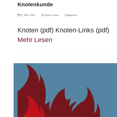
Knotenkunde
19. März 2022
Thomas Haas
Allgemein
Knoten (pdf) Knoten-Links (pdf)
Mehr Lesen