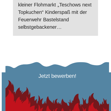
kleiner Flohmarkt „Teschows next
Topkuchen“ Kinderspaß mit der
Feuerwehr Bastelstand
selbstgebackener…
Jetzt bewerben!