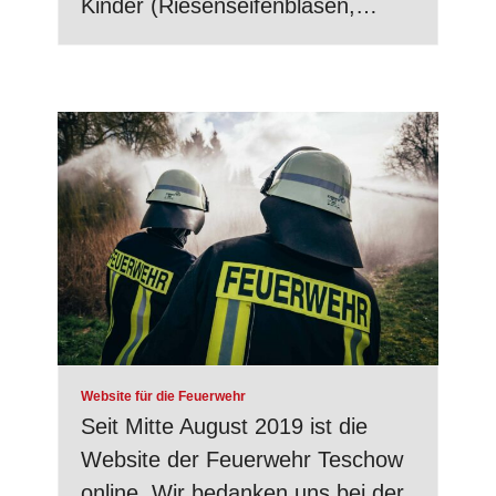
Kinder (Riesenseifenblasen,…
Website für die Feuerwehr
Seit Mitte August 2019 ist die
Website der Feuerwehr Teschow
online. Wir bedanken uns bei der