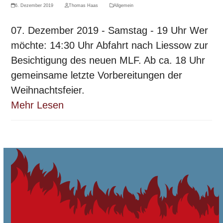
6. Dezember 2019
Thomas Haas
Allgemein
07. Dezember 2019 - Samstag - 19 Uhr Wer
möchte: 14:30 Uhr Abfahrt nach Liessow zur
Besichtigung des neuen MLF. Ab ca. 18 Uhr
gemeinsame letzte Vorbereitungen der
Weihnachtsfeier.
Mehr Lesen